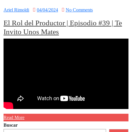
Ariel Rimoldi
04/04/2024
No Comments
El Rol del Productor | Episodio #39 | Te
Invito Unos Mates
Read More
Buscar