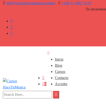
info@cursoshacetumusica.online
+549 11 4097 5119
Te encuentras a 
Inicio
Blog
Cursos
Contacto
0
Acceder