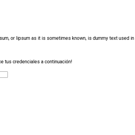
 ipsum, or lipsum as it is sometimes known, is dummy text used in
ce tus credenciales a continuación!