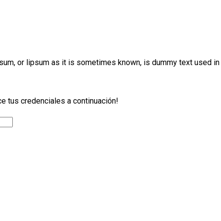
 ipsum, or lipsum as it is sometimes known, is dummy text used in
ce tus credenciales a continuación!